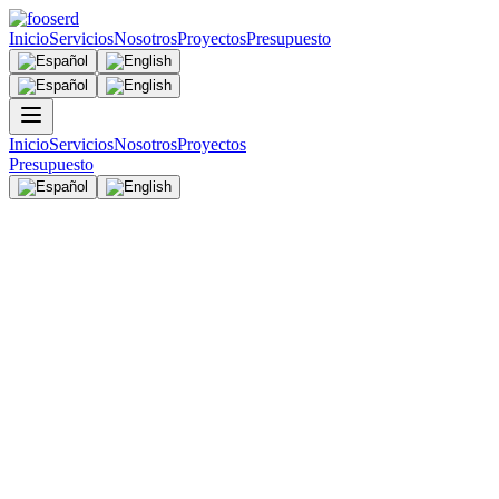
Inicio
Servicios
Nosotros
Proyectos
Presupuesto
Inicio
Servicios
Nosotros
Proyectos
Presupuesto