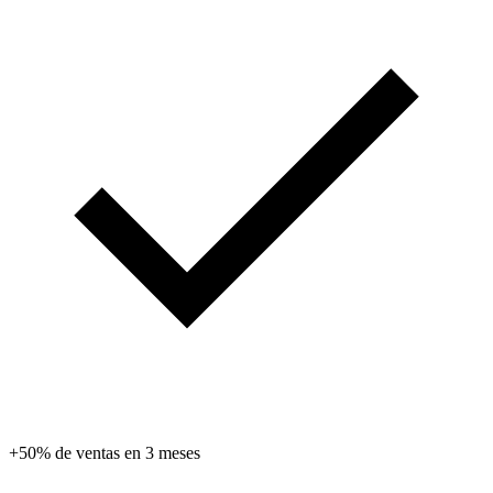
+50% de ventas en 3 meses