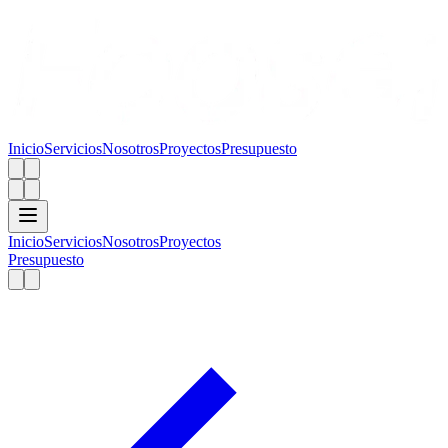
Inicio
Servicios
Nosotros
Proyectos
Presupuesto
Inicio
Servicios
Nosotros
Proyectos
Presupuesto