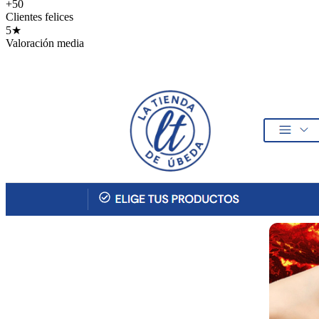
+50
Clientes felices
5★
Valoración media