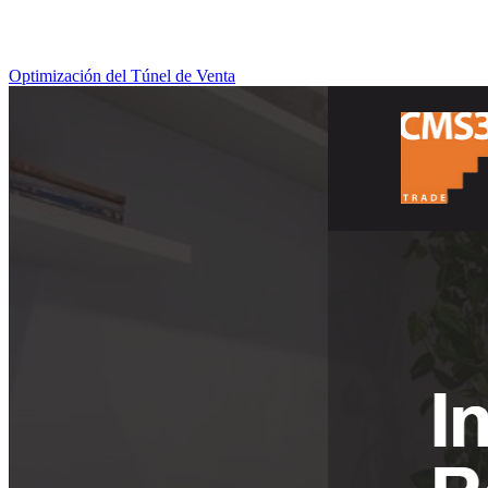
Optimización del Túnel de Venta