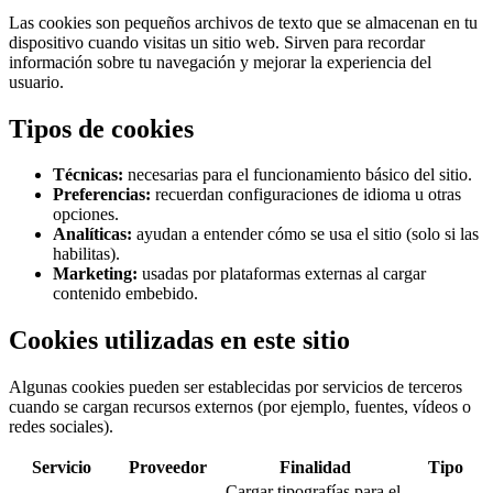
Las cookies son pequeños archivos de texto que se almacenan en tu
dispositivo cuando visitas un sitio web. Sirven para recordar
información sobre tu navegación y mejorar la experiencia del
usuario.
Tipos de cookies
Técnicas:
necesarias para el funcionamiento básico del sitio.
Preferencias:
recuerdan configuraciones de idioma u otras
opciones.
Analíticas:
ayudan a entender cómo se usa el sitio (solo si las
habilitas).
Marketing:
usadas por plataformas externas al cargar
contenido embebido.
Cookies utilizadas en este sitio
Algunas cookies pueden ser establecidas por servicios de terceros
cuando se cargan recursos externos (por ejemplo, fuentes, vídeos o
redes sociales).
Servicio
Proveedor
Finalidad
Tipo
Cargar tipografías para el