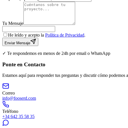
Tu Mensaje
He leído y acepto la
Política de Privacidad
.
Enviar Mensaje
✓ Te respondemos en menos de 24h por email o WhatsApp
Ponte en Contacto
Estamos aquí para responder tus preguntas y discutir cómo podemos ay
Correo
info@fooserd.com
Teléfono
+34 642 35 58 35