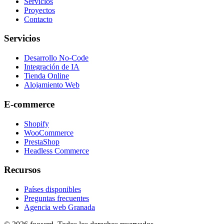
Servicios
Proyectos
Contacto
Servicios
Desarrollo No-Code
Integración de IA
Tienda Online
Alojamiento Web
E-commerce
Shopify
WooCommerce
PrestaShop
Headless Commerce
Recursos
Países disponibles
Preguntas frecuentes
Agencia web Granada