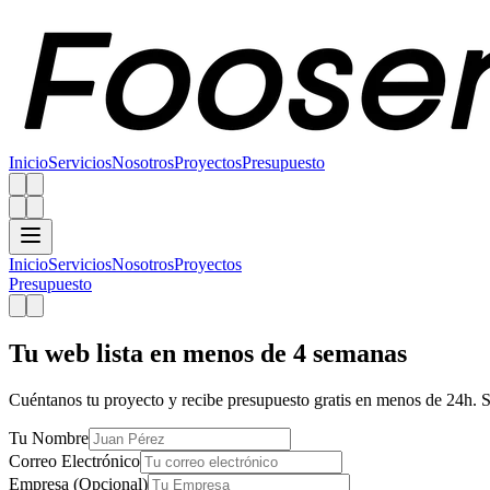
Inicio
Servicios
Nosotros
Proyectos
Presupuesto
Inicio
Servicios
Nosotros
Proyectos
Presupuesto
Tu web lista en menos de 4 semanas
Cuéntanos tu proyecto y recibe presupuesto gratis en menos de 24h.
Tu Nombre
Correo Electrónico
Empresa (Opcional)