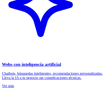
Webs con inteligencia artificial
Chatbots, búsquedas inteligentes, recomendaciones personalizadas.
Lleva la IA a tu negocio sin complicaciones técnicas.
Ver más