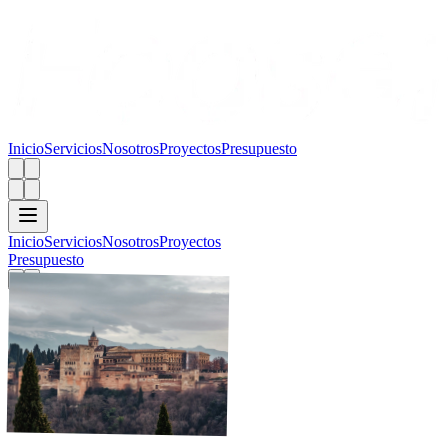
Inicio
Servicios
Nosotros
Proyectos
Presupuesto
Inicio
Servicios
Nosotros
Proyectos
Presupuesto