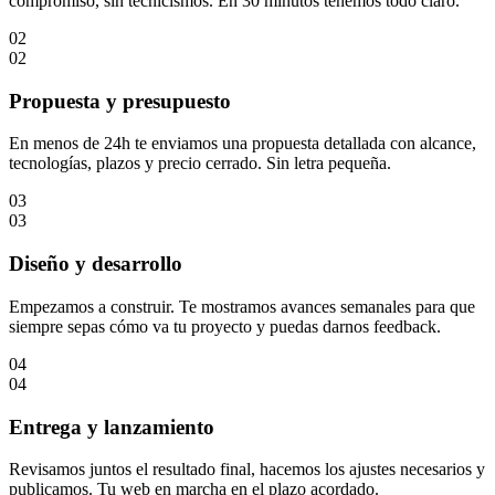
compromiso, sin tecnicismos. En 30 minutos tenemos todo claro.
02
02
Propuesta y presupuesto
En menos de 24h te enviamos una propuesta detallada con alcance,
tecnologías, plazos y precio cerrado. Sin letra pequeña.
03
03
Diseño y desarrollo
Empezamos a construir. Te mostramos avances semanales para que
siempre sepas cómo va tu proyecto y puedas darnos feedback.
04
04
Entrega y lanzamiento
Revisamos juntos el resultado final, hacemos los ajustes necesarios y
publicamos. Tu web en marcha en el plazo acordado.